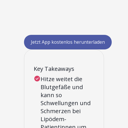
Jetzt App kostenlos herunterladen
Key Takeaways
Hitze weitet die
Blutgefäße und
kann so
Schwellungen und
Schmerzen bei
Lipödem-
Patientinnen um