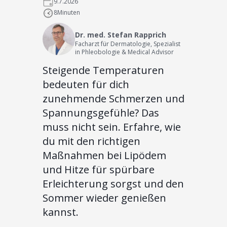
9.7.2026
8
Minuten
Dr. med. Stefan Rapprich
Facharzt für Dermatologie, Spezialist
in Phleobologie & Medical Advisor
Steigende Temperaturen
bedeuten für dich
zunehmende Schmerzen und
Spannungsgefühle? Das
muss nicht sein. Erfahre, wie
du mit den richtigen
Maßnahmen bei Lipödem
und Hitze für spürbare
Erleichterung sorgst und den
Sommer wieder genießen
kannst.