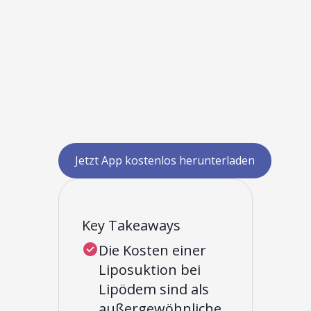
Jetzt App kostenlos herunterladen
Key Takeaways
Die Kosten einer
Liposuktion bei
Lipödem sind als
außergewöhnliche