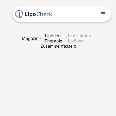
Lipödem
Liposuktion
Magazin
Therapie
Lipödem
Zusammenfassen: