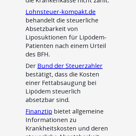
die Krankenkasse nicht zahlt.
Lohnsteuer-kompakt.de
behandelt die steuerliche
Absetzbarkeit von
Liposuktionen für Lipödem-
Patienten nach einem Urteil
des BFH.
Der
Bund der Steuerzahler
bestätigt, dass die Kosten
einer Fettabsaugung bei
Lipödem steuerlich
absetzbar sind.
Finanztip
bietet allgemeine
Informationen zu
Krankheitskosten und deren