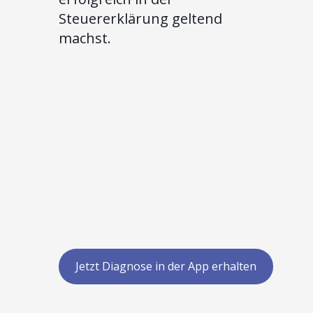
Steuererklärung geltend
machst.
Jetzt Diagnose in der App erhalten